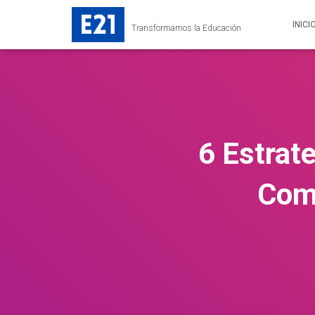
INICI
Transformamos la Educación
6 Estrate
Comp