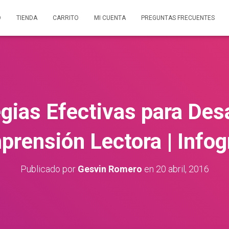
O
TIENDA
CARRITO
MI CUENTA
PREGUNTAS FRECUENTES
gias Efectivas para Desa
rensión Lectora | Infog
Publicado por
Gesvin Romero
en
20 abril, 2016