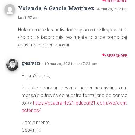
RESPONDER
Yolanda A García Martínez
· 4 marzo, 2021 a
las 1:57 am
Hola compre las actividades y solo me llegó el cua
dro con la taxonomía, realmente no supe como baj
arlas me pueden apoyar
RESPONDER
gesvin
· 10 marzo, 2021 a las 7:23 pm
Hola Yolanda,
Por favor para procesar la incidencia envíanos un
mensaje a través de nuestro formulario de contac
to >>
https://cuadrante21.educar21.com/wp/cont
actenos/
Cordialmente,
Gesvin R.