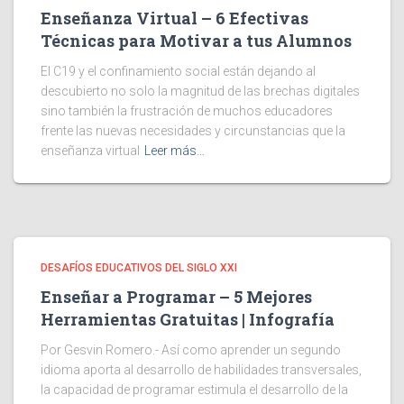
Enseñanza Virtual – 6 Efectivas
Técnicas para Motivar a tus Alumnos
El C19 y el confinamiento social están dejando al
descubierto no solo la magnitud de las brechas digitales
sino también la frustración de muchos educadores
frente las nuevas necesidades y circunstancias que la
enseñanza virtual
Leer más…
DESAFÍOS EDUCATIVOS DEL SIGLO XXI
Enseñar a Programar – 5 Mejores
Herramientas Gratuitas | Infografía
Por Gesvin Romero.- Así como aprender un segundo
idioma aporta al desarrollo de habilidades transversales,
la capacidad de programar estimula el desarrollo de la