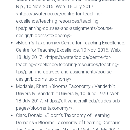
N.p., 10 Nov. 2016. Web. 18 July 2017.
<https://uwaterloo.ca/centre-for-teaching-
excellence/teaching-resources/teaching-
tips/planning-courses-and-assignments/course-
design/blooms-taxonomy>.
«Bloom’s Taxonomy.» Centre for Teaching Excellence.
Centre for Teaching Excellence, 10 Nov. 2016. Web.
18 July 2017. <https://uwaterloo.ca/centre-for-
teaching-excellence/teaching-resources/teaching-
tips/planning-courses-and-assignments/course-
design/blooms-taxonomy>.
Mcdaniel, Rhett. «Bloom’s Taxonomy.» Vanderbilt
University. Vanderbilt University, 10 June 1970. Web.
18 July 2017. <https://cft.vanderbilt.edu/guides-sub-
pages/blooms-taxonomy/>.
Clark, Donald. «Bloom’s Taxonomy of Learning
Domains.» Bloom’s Taxonomy of Learning Domains:
The Cognitive Domain. N.p., n.d. Web. 18 July 2017.