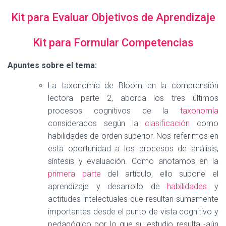
Kit para Evaluar Objetivos de Aprendizaje
Kit para Formular Competencias
Apuntes sobre el tema:
La taxonomía de Bloom en la comprensión
lectora parte 2, aborda los tres últimos
procesos cognitivos de la
taxonomía
considerados según la
clasificación
como
habilidades de orden superior. Nos referimos en
esta oportunidad a los procesos de análisis,
síntesis y evaluación. Como anotamos en la
primera parte
del artículo, ello supone el
aprendizaje y desarrollo de
habilidades
y
actitudes intelectuales que resultan sumamente
importantes desde el punto de vista cognitivo y
pedagógico por lo que su estudio resulta -aún