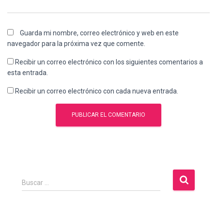
Guarda mi nombre, correo electrónico y web en este
navegador para la próxima vez que comente.
Recibir un correo electrónico con los siguientes comentarios a
esta entrada.
Recibir un correo electrónico con cada nueva entrada.
B
Buscar …
u
s
c