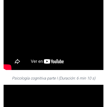
Psicología cognitiva parte I (Duración: 6 min 10 s)