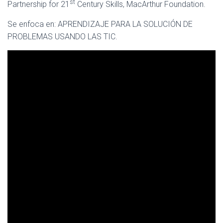
st
Partnership for 21
Century Skills, MacArthur Foundation.
Se enfoca en: APRENDIZAJE PARA LA SOLUCIÓN DE
PROBLEMAS USANDO LAS TIC.