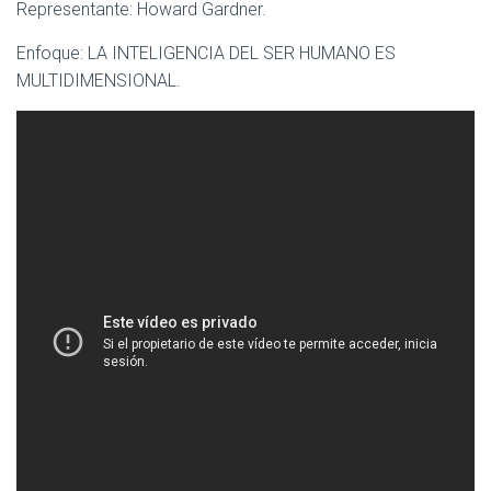
Representante: Howard Gardner.
Enfoque: LA INTELIGENCIA DEL SER HUMANO ES
MULTIDIMENSIONAL.