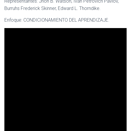
Representantes: Jhon B. Watson, Iván Petrovich Pavlov,
Burruhs Frederick Skinner, Edward L. Thorndike.
Enfoque: CONDICIONAMIENTO DEL APRENDIZAJE.