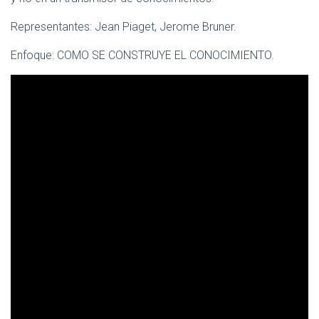
Representantes: Jean Piaget, Jerome Bruner.
Enfoque: COMO SE CONSTRUYE EL CONOCIMIENTO.