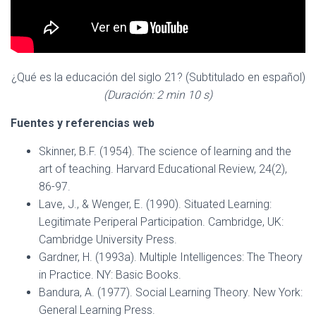
¿Qué es la educación del siglo 21? (Subtitulado en español)
(Duración: 2 min 10 s)
Fuentes y referencias web
Skinner, B.F. (1954). The science of learning and the
art of teaching. Harvard Educational Review, 24(2),
86-97.
Lave, J., & Wenger, E. (1990). Situated Learning:
Legitimate Periperal Participation. Cambridge, UK:
Cambridge University Press.
Gardner, H. (1993a). Multiple Intelligences: The Theory
in Practice. NY: Basic Books.
Bandura, A. (1977). Social Learning Theory. New York:
General Learning Press.