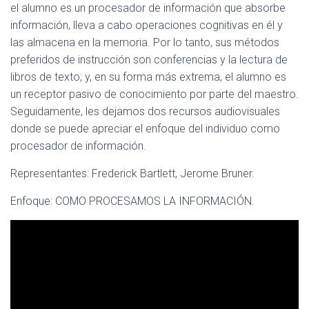
el alumno es un procesador de información que absorbe
información, lleva a cabo operaciones cognitivas en él y
las almacena en la memoria. Por lo tanto, sus métodos
preferidos de instrucción son conferencias y la lectura de
libros de texto; y, en su forma más extrema, el alumno es
un receptor pasivo de conocimiento por parte del maestro.
Seguidamente, les dejamos dos recursos audiovisuales
donde se puede apreciar el enfoque del individuo como
procesador de información.
Representantes: Frederick Bartlett, Jerome Bruner.
Enfoque: COMO PROCESAMOS LA INFORMACIÓN.