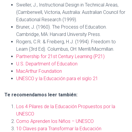
Sweller, J., Instructional Design in Technical Areas,
(Camberwell, Victoria, Australia: Australian Council for
Educational Research (1999).
Bruner, J. (1960). The Process of Education.
Cambridge, MA: Harvard University Press.
Rogers, C.R. & Freiberg, H.J. (1994). Freedom to
Learn (3rd Ed). Columbus, OH: Merrill/Macmillan.
Partnership for 21st Century Learning (P21)
U.S. Department of Education
MacArthur Foundation
UNESCO y la Educación para el siglo 21
Te recomendamos leer también:
Los 4 Pilares de la Educación Propuestos por la
UNESCO
Como Aprenden los Niños – UNESCO
10 Claves para Transformar la Educación