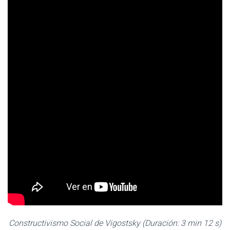
Constructivismo Social de Vigostsky (Duración: 3 min 12 s)