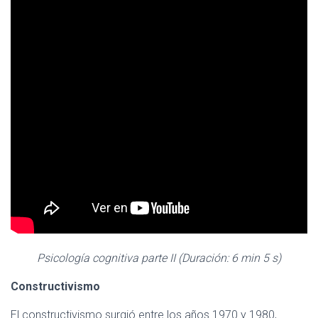
Psicología cognitiva parte II (Duración: 6 min 5 s)
Constructivismo
El constructivismo surgió entre los años 1970 y 1980,