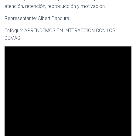
atención, retención, reproducción y motivación.
Representante: Albert Bandura.
Enfoque: APRENDEMOS EN INTERACCIÓN CON LOS
DEMÁS.