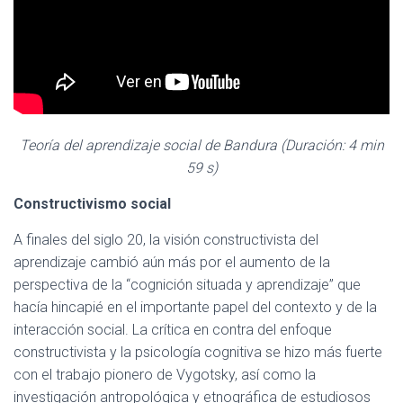
Teoría del aprendizaje social de Bandura (Duración: 4 min
59 s)
Constructivismo social
A finales del siglo 20, la visión constructivista del
aprendizaje cambió aún más por el aumento de la
perspectiva de la “cognición situada y aprendizaje” que
hacía hincapié en el importante papel del contexto y de la
interacción social. La crítica en contra del enfoque
constructivista y la psicología cognitiva se hizo más fuerte
con el trabajo pionero de Vygotsky, así como la
investigación antropológica y etnográfica de estudiosos