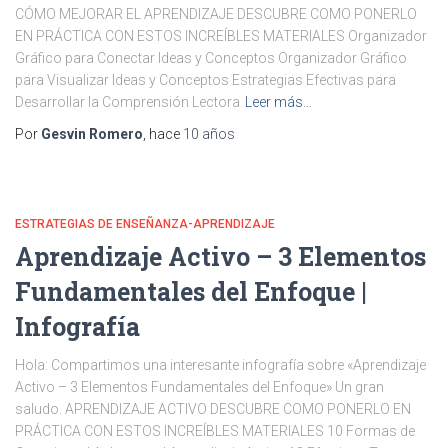
CÓMO MEJORAR EL APRENDIZAJE DESCUBRE COMO PONERLO
EN PRÁCTICA CON ESTOS INCREÍBLES MATERIALES Organizador
Gráfico para Conectar Ideas y Conceptos Organizador Gráfico
para Visualizar Ideas y Conceptos Estrategias Efectivas para
Desarrollar la Comprensión Lectora
Leer más…
Por
Gesvin Romero
, hace
10 años
ESTRATEGIAS DE ENSEÑANZA-APRENDIZAJE
Aprendizaje Activo – 3 Elementos
Fundamentales del Enfoque |
Infografía
Hola: Compartimos una interesante infografía sobre «Aprendizaje
Activo – 3 Elementos Fundamentales del Enfoque» Un gran
saludo. APRENDIZAJE ACTIVO DESCUBRE COMO PONERLO EN
PRÁCTICA CON ESTOS INCREÍBLES MATERIALES 10 Formas de