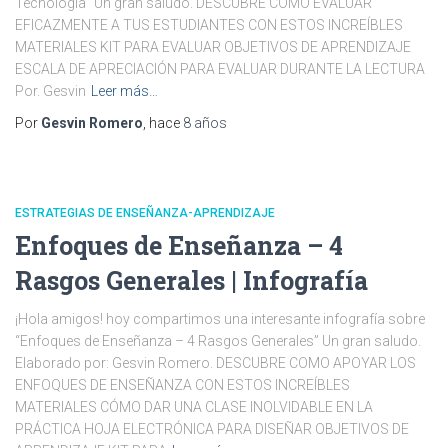
Tecnología” Un gran saludo. DESCUBRE COMO EVALUAR
EFICAZMENTE A TUS ESTUDIANTES CON ESTOS INCREÍBLES
MATERIALES KIT PARA EVALUAR OBJETIVOS DE APRENDIZAJE
ESCALA DE APRECIACIÓN PARA EVALUAR DURANTE LA LECTURA
Por. Gesvin
Leer más…
Por
Gesvin Romero
, hace
8 años
ESTRATEGIAS DE ENSEÑANZA-APRENDIZAJE
Enfoques de Enseñanza – 4
Rasgos Generales | Infografía
¡Hola amigos! hoy compartimos una interesante infografía sobre
“Enfoques de Enseñanza – 4 Rasgos Generales” Un gran saludo.
Elaborado por: Gesvin Romero. DESCUBRE COMO APOYAR LOS
ENFOQUES DE ENSEÑANZA CON ESTOS INCREÍBLES
MATERIALES CÓMO DAR UNA CLASE INOLVIDABLE EN LA
PRÁCTICA HOJA ELECTRÓNICA PARA DISEÑAR OBJETIVOS DE