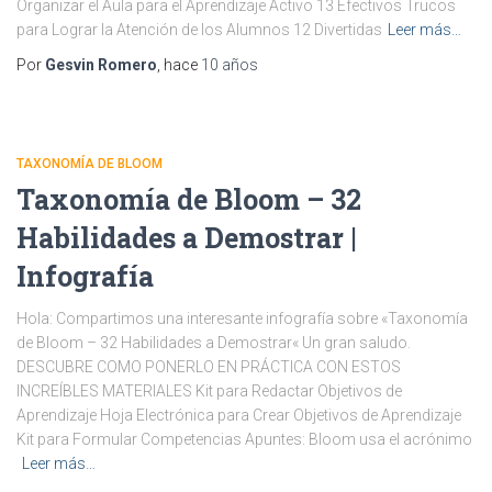
Organizar el Aula para el Aprendizaje Activo 13 Efectivos Trucos
para Lograr la Atención de los Alumnos 12 Divertidas
Leer más…
Por
Gesvin Romero
, hace
10 años
TAXONOMÍA DE BLOOM
Taxonomía de Bloom – 32
Habilidades a Demostrar |
Infografía
Hola: Compartimos una interesante infografía sobre «Taxonomía
de Bloom – 32 Habilidades a Demostrar« Un gran saludo.
DESCUBRE COMO PONERLO EN PRÁCTICA CON ESTOS
INCREÍBLES MATERIALES Kit para Redactar Objetivos de
Aprendizaje Hoja Electrónica para Crear Objetivos de Aprendizaje
Kit para Formular Competencias Apuntes: Bloom usa el acrónimo
Leer más…