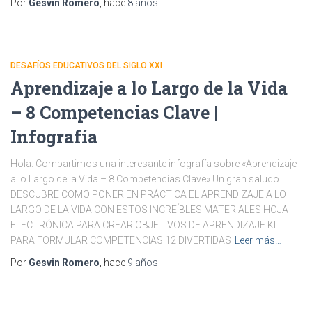
Por
Gesvin Romero
, hace
8 años
DESAFÍOS EDUCATIVOS DEL SIGLO XXI
Aprendizaje a lo Largo de la Vida
– 8 Competencias Clave |
Infografía
Hola: Compartimos una interesante infografía sobre «Aprendizaje
a lo Largo de la Vida – 8 Competencias Clave» Un gran saludo.
DESCUBRE COMO PONER EN PRÁCTICA EL APRENDIZAJE A LO
LARGO DE LA VIDA CON ESTOS INCREÍBLES MATERIALES HOJA
ELECTRÓNICA PARA CREAR OBJETIVOS DE APRENDIZAJE KIT
PARA FORMULAR COMPETENCIAS 12 DIVERTIDAS
Leer más…
Por
Gesvin Romero
, hace
9 años