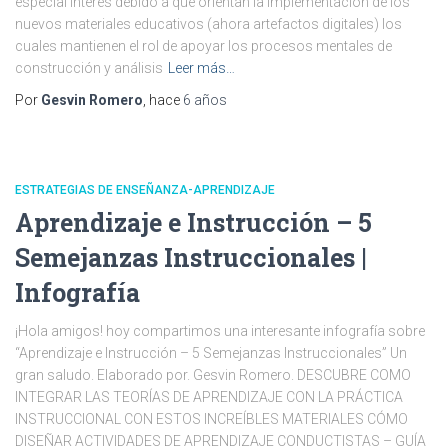
especial interés debido a que orientan la implementación de los
nuevos materiales educativos (ahora artefactos digitales) los
cuales mantienen el rol de apoyar los procesos mentales de
construcción y análisis
Leer más…
Por
Gesvin Romero
, hace
6 años
ESTRATEGIAS DE ENSEÑANZA-APRENDIZAJE
Aprendizaje e Instrucción – 5
Semejanzas Instruccionales |
Infografía
¡Hola amigos! hoy compartimos una interesante infografía sobre
“Aprendizaje e Instrucción – 5 Semejanzas Instruccionales” Un
gran saludo. Elaborado por. Gesvin Romero. DESCUBRE COMO
INTEGRAR LAS TEORÍAS DE APRENDIZAJE CON LA PRÁCTICA
INSTRUCCIONAL CON ESTOS INCREÍBLES MATERIALES CÓMO
DISEÑAR ACTIVIDADES DE APRENDIZAJE CONDUCTISTAS – GUÍA