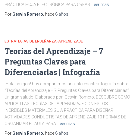
PRÁCTICA HOJA ELECTRÓNICA PARA CREAR
Leer más…
Por
Gesvin Romero
, hace
8 años
ESTRATEGIAS DE ENSEÑANZA-APRENDIZAJE
Teorías del Aprendizaje – 7
Preguntas Claves para
Diferenciarlas | Infografía
¡Hola amigos! hoy compartimos una interesante infografía sobre
“Teorías del Aprendizaje – 7 Preguntas Claves para Diferenciarlas”
Un gran saludo. Elaborado por: Gesvin Romero. DESCUBRE COMO
APLICAR LAS TEORÍAS DEL APRENDIZAJE CON ESTOS
INCREÍBLES MATERIALES GUÍA PRÁCTICA PARA DISEÑAR
ACTIVIDADES CONDUCTISTAS DE APRENDIZAJE 10 FORMAS DE
ORGANIZAR EL AULA PARA
Leer más…
Por
Gesvin Romero
, hace
8 años