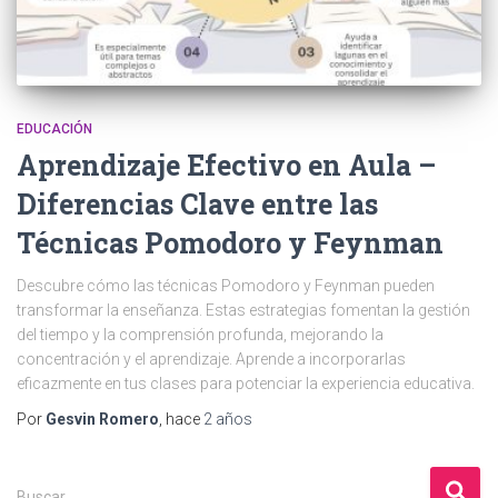
EDUCACIÓN
Aprendizaje Efectivo en Aula –
Diferencias Clave entre las
Técnicas Pomodoro y Feynman
Descubre cómo las técnicas Pomodoro y Feynman pueden
transformar la enseñanza. Estas estrategias fomentan la gestión
del tiempo y la comprensión profunda, mejorando la
concentración y el aprendizaje. Aprende a incorporarlas
eficazmente en tus clases para potenciar la experiencia educativa.
Por
Gesvin Romero
, hace
2 años
B
Buscar …