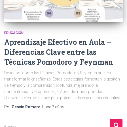
EDUCACIÓN
Aprendizaje Efectivo en Aula –
Diferencias Clave entre las
Técnicas Pomodoro y Feynman
Descubre cómo las técnicas Pomodoro y Feynman pueden
transformar la enseñanza. Estas estrategias fomentan la gestión
del tiempo y la comprensión profunda, mejorando la
concentración y el aprendizaje. Aprende a incorporarlas
eficazmente en tus clases para potenciar la experiencia educativa.
Por
Gesvin Romero
, hace
2 años
B
Buscar …