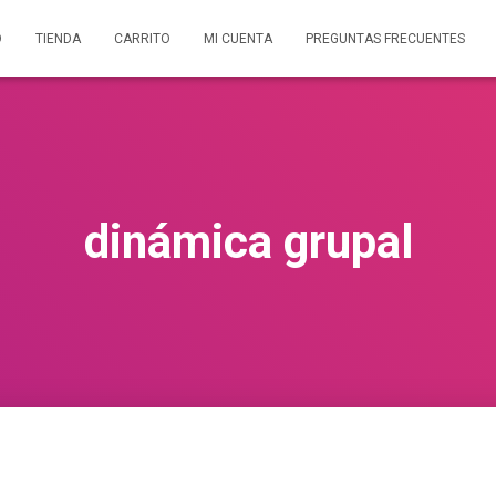
O
TIENDA
CARRITO
MI CUENTA
PREGUNTAS FRECUENTES
dinámica grupal