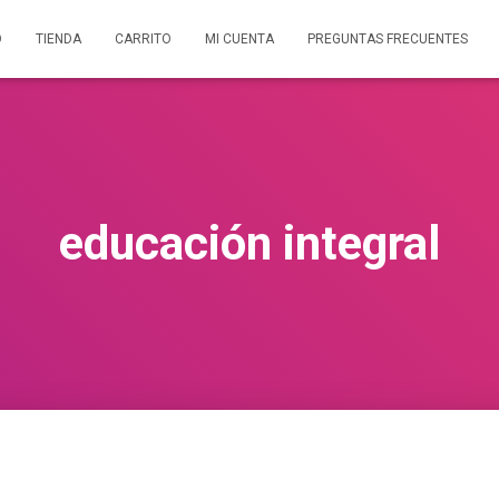
O
TIENDA
CARRITO
MI CUENTA
PREGUNTAS FRECUENTES
educación integral