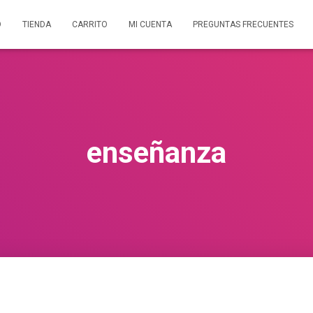
O
TIENDA
CARRITO
MI CUENTA
PREGUNTAS FRECUENTES
enseñanza