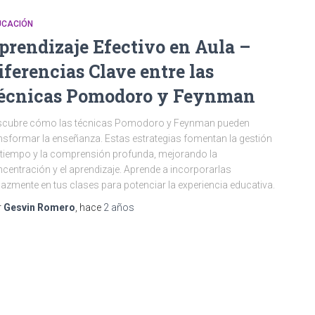
UCACIÓN
prendizaje Efectivo en Aula –
iferencias Clave entre las
écnicas Pomodoro y Feynman
scubre cómo las técnicas Pomodoro y Feynman pueden
nsformar la enseñanza. Estas estrategias fomentan la gestión
 tiempo y la comprensión profunda, mejorando la
centración y el aprendizaje. Aprende a incorporarlas
cazmente en tus clases para potenciar la experiencia educativa.
r
Gesvin Romero
, hace
2 años