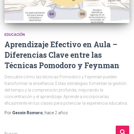
EDUCACIÓN
Aprendizaje Efectivo en Aula –
Diferencias Clave entre las
Técnicas Pomodoro y Feynman
Descubre cómo las técnicas Pomodoro y Feynman pueden
transformar la enseñanza. Estas estrategias fomentan la gestión
del tiempo y la comprensión profunda, mejorando la
concentración y el aprendizaje. Aprende a incorporarlas
eficazmente en tus clases para potenciar la experiencia educativa.
Por
Gesvin Romero
, hace
2 años
B
Buscar …