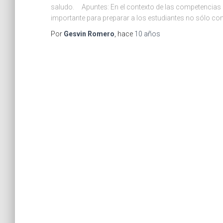
saludo. Apuntes: En el contexto de las competencias e
importante para preparar a los estudiantes no sólo co
Por
Gesvin Romero
, hace
10 años