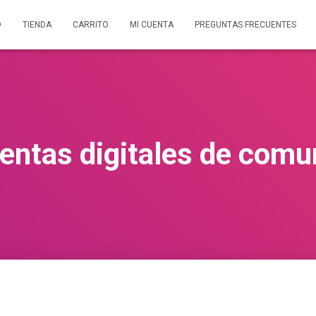
O
TIENDA
CARRITO
MI CUENTA
PREGUNTAS FRECUENTES
entas digitales de comu