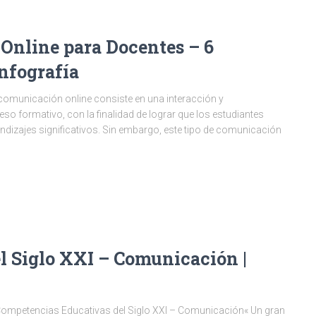
Online para Docentes – 6
Infografía
 comunicación online consiste en una interacción y
so formativo, con la finalidad de lograr que los estudiantes
ndizajes significativos. Sin embargo, este tipo de comunicación
l Siglo XXI – Comunicación |
Competencias Educativas del Siglo XXI – Comunicación« Un gran