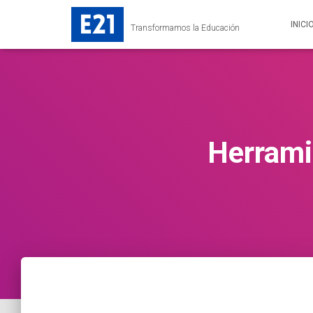
INICI
Transformamos la Educación
Herrami