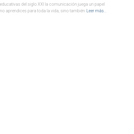
ducativas del siglo XXI la comunicación juega un papel
mo aprendices para toda la vida, sino también
Leer más…