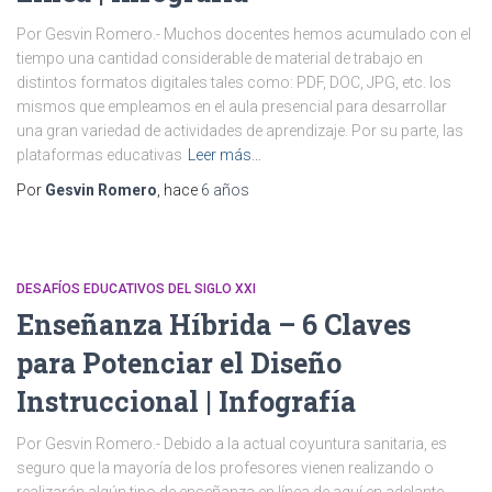
Por Gesvin Romero.- Muchos docentes hemos acumulado con el
tiempo una cantidad considerable de material de trabajo en
distintos formatos digitales tales como: PDF, DOC, JPG, etc. los
mismos que empleamos en el aula presencial para desarrollar
una gran variedad de actividades de aprendizaje. Por su parte, las
plataformas educativas
Leer más…
Por
Gesvin Romero
, hace
6 años
DESAFÍOS EDUCATIVOS DEL SIGLO XXI
Enseñanza Híbrida – 6 Claves
para Potenciar el Diseño
Instruccional | Infografía
Por Gesvin Romero.- Debido a la actual coyuntura sanitaria, es
seguro que la mayoría de los profesores vienen realizando o