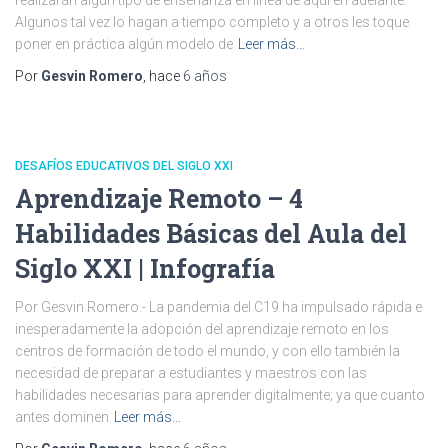
realizarán algún tipo de enseñanza en línea de aquí en adelante.
Algunos tal vez lo hagan a tiempo completo y a otros les toque
poner en práctica algún modelo de
Leer más…
Por
Gesvin Romero
, hace
6 años
DESAFÍOS EDUCATIVOS DEL SIGLO XXI
Aprendizaje Remoto – 4
Habilidades Básicas del Aula del
Siglo XXI | Infografía
Por Gesvin Romero.- La pandemia del C19 ha impulsado rápida e
inesperadamente la adopción del aprendizaje remoto en los
centros de formación de todo el mundo, y con ello también la
necesidad de preparar a estudiantes y maestros con las
habilidades necesarias para aprender digitalmente; ya que cuanto
antes dominen
Leer más…