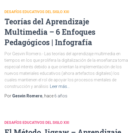
DESAFÍOS EDUCATIVOS DEL SIGLO XXI
Teorías del Aprendizaje
Multimedia – 6 Enfoques
Pedagógicos | Infografía
Por Gesvin Romero.- Las teorías del aprendizaje multimedia en
tiempos en los que prolifera la digitalización de la enseñanza toma
especial interés debido a que orientan la implementación de los
nuevos materiales educativos (ahora artefactos digitales) los
cuales mantienen el rol de apoyar los procesos mentales de
construcción y análisis
Leer más…
Por
Gesvin Romero
, hace
6 años
DESAFÍOS EDUCATIVOS DEL SIGLO XXI
El Método Jigsaw – Aprendizaje