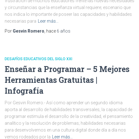
frustración de muchos educadores frente las nuevas necesidades
y circunstancias que la enseñanza virtual requiere; escenario que
nos indica lo importante de poseer las capacidades y habilidades
necesarias para
Leer más…
Por
Gesvin Romero
, hace
6 años
DESAFÍOS EDUCATIVOS DEL SIGLO XXI
Enseñar a Programar – 5 Mejores
Herramientas Gratuitas |
Infografía
Por Gesvin Romero.- Así como aprender un segundo idioma
aporta al desarrollo de habilidades transversales, la capacidad de
programar estimula el desarrollo de la creatividad, el pensamiento
analítico y la resolución de problemas; habilidades necesarias
para desenvolvernos en una cultura digital donde día a día nos
vemos rodeados por la
Leer más…