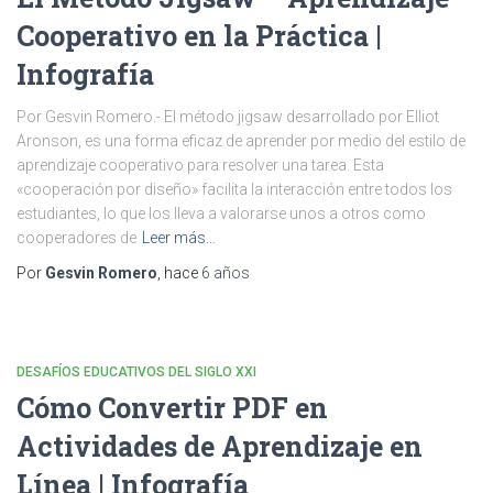
Cooperativo en la Práctica |
Infografía
Por Gesvin Romero.- El método jigsaw desarrollado por Elliot
Aronson, es una forma eficaz de aprender por medio del estilo de
aprendizaje cooperativo para resolver una tarea. Esta
«cooperación por diseño» facilita la interacción entre todos los
estudiantes, lo que los lleva a valorarse unos a otros como
cooperadores de
Leer más…
Por
Gesvin Romero
, hace
6 años
DESAFÍOS EDUCATIVOS DEL SIGLO XXI
Cómo Convertir PDF en
Actividades de Aprendizaje en
Línea | Infografía