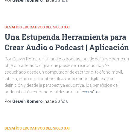
Por
Gesvin Romero
, hace
6 años
DESAFÍOS EDUCATIVOS DEL SIGLO XXI
Una Estupenda Herramienta para
Crear Audio o Podcast | Aplicación
Por Gesvin Romero.- Un audio o podcast puede definirse como un
objeto o artefacto digital que puede ser reproducido y/o
escuchado desde un computador de escritorio, teléfono móvil,
tableta, iPad entre muchos otros accesorios digitales. Por
definición y desde la perspectiva educativa, los beneficios del
podcast están enfocados al desarrollo
Leer más…
Por
Gesvin Romero
, hace
6 años
DESAFÍOS EDUCATIVOS DEL SIGLO XXI