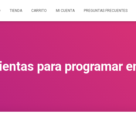
O
TIENDA
CARRITO
MI CUENTA
PREGUNTAS FRECUENTES
entas para programar en