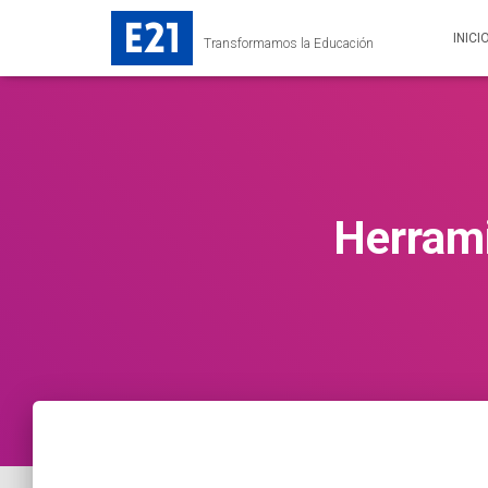
INICI
Transformamos la Educación
Herrami