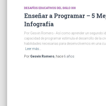
DESAFÍOS EDUCATIVOS DEL SIGLO XXI
Enseñar a Programar – 5 Mej
Infografía
Por Gesvin Romero.- Así como aprender un segundo idio
capacidad de programar estimula el desarrollo de la cre
habilidades necesarias para desenvolvernos en una cul
Leer más…
Por
Gesvin Romero
, hace
6 años