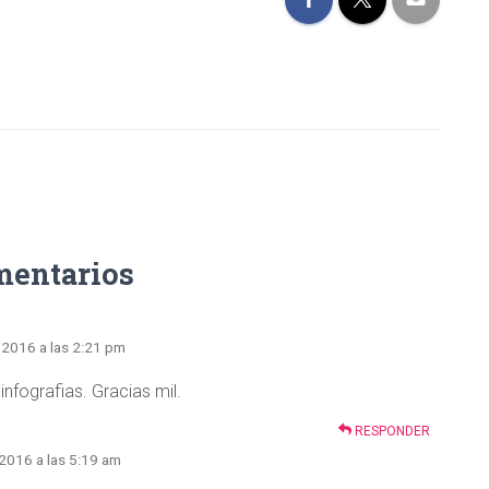
mentarios
 2016 a las 2:21 pm
nfografias. Gracias mil.
RESPONDER
 2016 a las 5:19 am