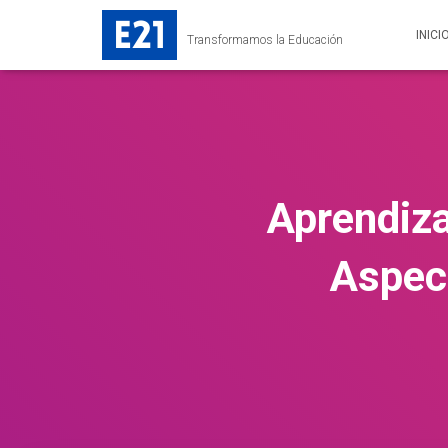
INICI
Transformamos la Educación
Aprendiza
Aspect