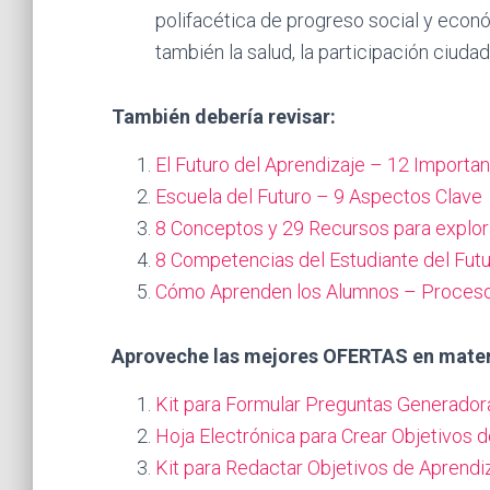
polifacética de progreso social y econó
también la salud, la participación ciudad
También debería revisar:
El Futuro del Aprendizaje – 12 Import
Escuela del Futuro – 9 Aspectos Clave
8 Conceptos y 29 Recursos para explora
8 Competencias del Estudiante del Fut
Cómo Aprenden los Alumnos – Procesos
Aproveche las mejores OFERTAS en mater
Kit para Formular Preguntas Generado
Hoja Electrónica para Crear Objetivos 
Kit para Redactar Objetivos de Aprendi