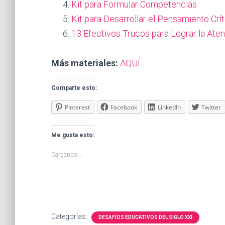
Kit para Formular Competencias
Kit para Desarrollar el Pensamiento Crí
13 Efectivos Trucos para Lograr la Ate
Más materiales:
AQUÍ
Comparte esto:
Pinterest
Facebook
LinkedIn
Twitter
Me gusta esto:
Cargando...
Categorías:
DESAFÍOS EDUCATIVOS DEL SIGLO XXI