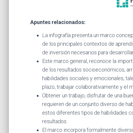
Apuntes relacionados:
La infografía presenta un marco conce
de los principales contextos de aprendi
de inversión necesarios para desarrollar
Este marco general, reconoce la import
de los resultados socioeconómicos, arr
habilidades sociales y emocionales, tal
plazo, trabajar colaborativamente y el 
Obtener un trabajo, disfrutar de una bu
requieren de un conjunto diverso de ha
estos diferentes tipos de habilidades c
resultados.
El marco incorpora formalmente diverso