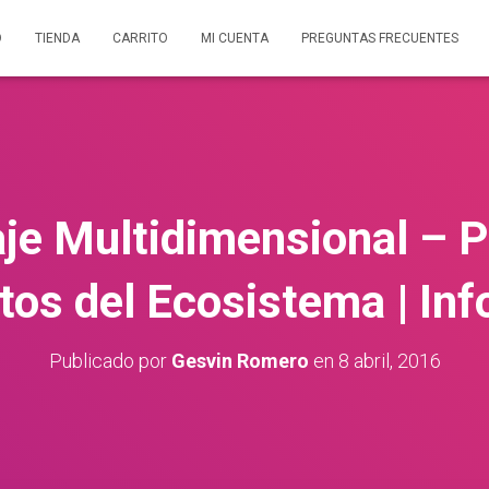
O
TIENDA
CARRITO
MI CUENTA
PREGUNTAS FRECUENTES
je Multidimensional – P
os del Ecosistema | Inf
Publicado por
Gesvin Romero
en
8 abril, 2016