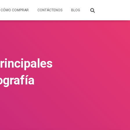
CÓMO COMPRAR
CONTÁCTENOS
BLOG
rincipales
ografía