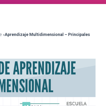
e «
Aprendizaje Multidimensional – Principales