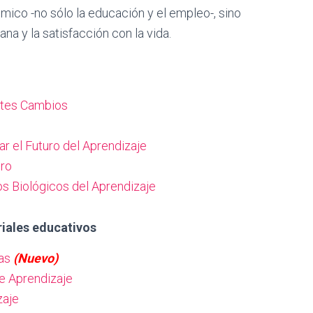
mico -no sólo la educación y el empleo-, sino
ana y la satisfacción con la vida.
antes Cambios
r el Futuro del Aprendizaje
uro
 Biológicos del Aprendizaje
iales educativos
ras
(Nuevo)
de Aprendizaje
zaje