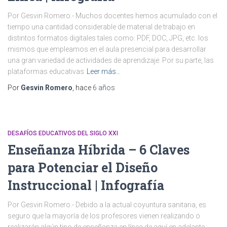
Por Gesvin Romero.- Muchos docentes hemos acumulado con el
tiempo una cantidad considerable de material de trabajo en
distintos formatos digitales tales como: PDF, DOC, JPG, etc. los
mismos que empleamos en el aula presencial para desarrollar
una gran variedad de actividades de aprendizaje. Por su parte, las
plataformas educativas
Leer más…
Por
Gesvin Romero
, hace
6 años
DESAFÍOS EDUCATIVOS DEL SIGLO XXI
Enseñanza Híbrida – 6 Claves
para Potenciar el Diseño
Instruccional | Infografía
Por Gesvin Romero.- Debido a la actual coyuntura sanitaria, es
seguro que la mayoría de los profesores vienen realizando o