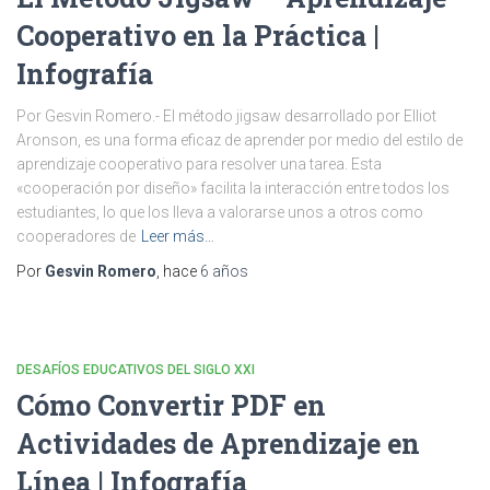
Cooperativo en la Práctica |
Infografía
Por Gesvin Romero.- El método jigsaw desarrollado por Elliot
Aronson, es una forma eficaz de aprender por medio del estilo de
aprendizaje cooperativo para resolver una tarea. Esta
«cooperación por diseño» facilita la interacción entre todos los
estudiantes, lo que los lleva a valorarse unos a otros como
cooperadores de
Leer más…
Por
Gesvin Romero
, hace
6 años
DESAFÍOS EDUCATIVOS DEL SIGLO XXI
Cómo Convertir PDF en
Actividades de Aprendizaje en
Línea | Infografía