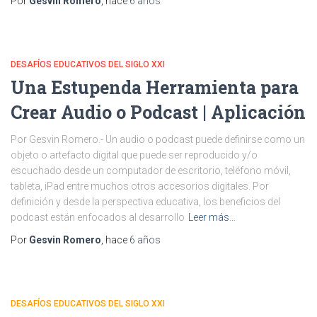
Por
Gesvin Romero
, hace
6 años
DESAFÍOS EDUCATIVOS DEL SIGLO XXI
Una Estupenda Herramienta para
Crear Audio o Podcast | Aplicación
Por Gesvin Romero.- Un audio o podcast puede definirse como un
objeto o artefacto digital que puede ser reproducido y/o
escuchado desde un computador de escritorio, teléfono móvil,
tableta, iPad entre muchos otros accesorios digitales. Por
definición y desde la perspectiva educativa, los beneficios del
podcast están enfocados al desarrollo
Leer más…
Por
Gesvin Romero
, hace
6 años
DESAFÍOS EDUCATIVOS DEL SIGLO XXI