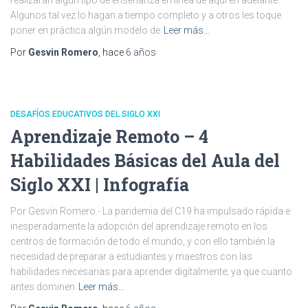
realizarán algún tipo de enseñanza en línea de aquí en adelante.
Algunos tal vez lo hagan a tiempo completo y a otros les toque
poner en práctica algún modelo de
Leer más…
Por
Gesvin Romero
, hace
6 años
DESAFÍOS EDUCATIVOS DEL SIGLO XXI
Aprendizaje Remoto – 4
Habilidades Básicas del Aula del
Siglo XXI | Infografía
Por Gesvin Romero.- La pandemia del C19 ha impulsado rápida e
inesperadamente la adopción del aprendizaje remoto en los
centros de formación de todo el mundo, y con ello también la
necesidad de preparar a estudiantes y maestros con las
habilidades necesarias para aprender digitalmente; ya que cuanto
antes dominen
Leer más…