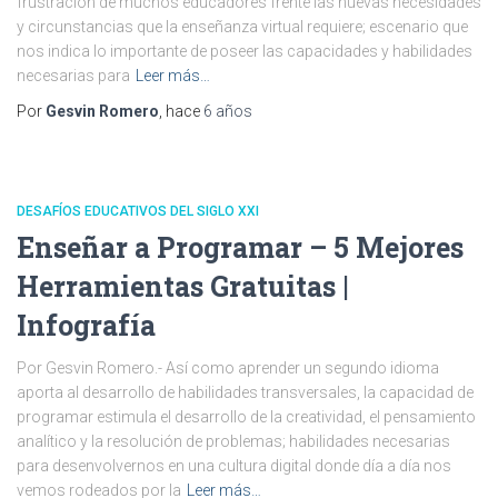
frustración de muchos educadores frente las nuevas necesidades
y circunstancias que la enseñanza virtual requiere; escenario que
nos indica lo importante de poseer las capacidades y habilidades
necesarias para
Leer más…
Por
Gesvin Romero
, hace
6 años
DESAFÍOS EDUCATIVOS DEL SIGLO XXI
Enseñar a Programar – 5 Mejores
Herramientas Gratuitas |
Infografía
Por Gesvin Romero.- Así como aprender un segundo idioma
aporta al desarrollo de habilidades transversales, la capacidad de
programar estimula el desarrollo de la creatividad, el pensamiento
analítico y la resolución de problemas; habilidades necesarias
para desenvolvernos en una cultura digital donde día a día nos
vemos rodeados por la
Leer más…