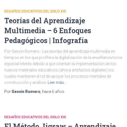
DESAFÍOS EDUCATIVOS DEL SIGLO XXI
Teorías del Aprendizaje
Multimedia – 6 Enfoques
Pedagógicos | Infografía
Por Gesvin Romero.- Las teorías del aprendizaje multimedia en
tiempos en los que prolifera la digitalización de la enseñanza toma
especial interés debido a que orientan la implementación de los
nuevos materiales educativos (ahora artefactos digitales) los
cuales mantienen el rol de apoyar los procesos mentales de
construcción y análisis
Leer más…
Por
Gesvin Romero
, hace
6 años
DESAFÍOS EDUCATIVOS DEL SIGLO XXI
El Método Jigsaw – Aprendizaje